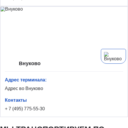
Чартерные
авиаперевозки по
России
Чартерные
авиаперевозки по
всему миру
Внуково
Адрес терминала:
Адрес во Внуково
Контакты
+ 7 (495) 775-55-30