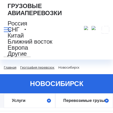
ГРУЗОВЫЕ
АВИАПЕРЕВОЗКИ
Россия
СНГ
Китай
Ближний восток
Европа
Другие
Главная
География перевозок
Новосибирск
НОВОСИБИРСК
Услуги
Перевозимые грузы
Авиаперевозки грузов
Генеральные грузы