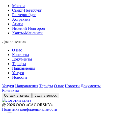
Москва
Санкт-Петербург
Екатеринбург
Астрахань
Анапа
Нижний Новгород
Ханты-Мансийск
Для клиентов
О нас
Контакты
Документы
Тарифы
Направления
Услуги
Новости
Услуги
Направления
Тарифы
О нас
Новости
Документы
Контакты
Оставить заявку
Задать вопрос
@ 2026 ООО «CAGORSKY»
Политика конфиденциальности