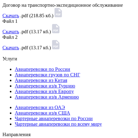
Договор на транспортно-экспедиционное обслуживание
Скачать
.pdf (218.85 кб.)
Файл 1
Скачать
.pdf (13.17 кб.)
Файл 2
Скачать
.pdf (13.17 кб.)
Услуги
Авиаперевозки по России
Авиаперевозки грузов по СНГ
Авиаперевозки из Китая
Авиаперевозки из/в Турцию
Авиаперевозки из/в Европу
Авиаперевозки из/в Армению
Авиаперевозки из ОАЭ
Авиаперевозки из/в США
Чартерные авиаперевозки по России
Чартерные авиаперевозки по всему миру
Направления