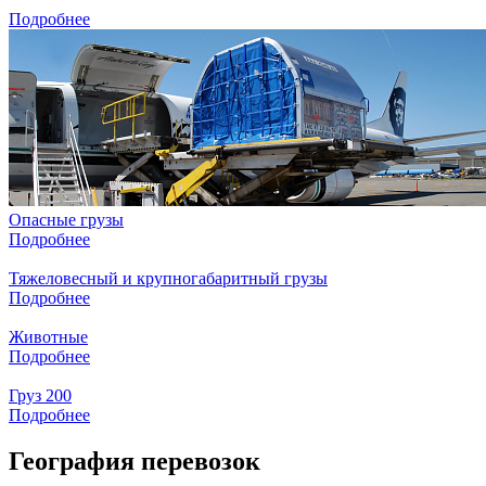
Подробнее
Опасные грузы
Подробнее
Тяжеловесный и крупногабаритный грузы
Подробнее
Животные
Подробнее
Груз 200
Подробнее
География перевозок