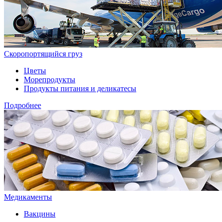
Скоропортящийся груз
Цветы
Морепродукты
Продукты питания и деликатесы
Подробнее
Медикаменты
Вакцины