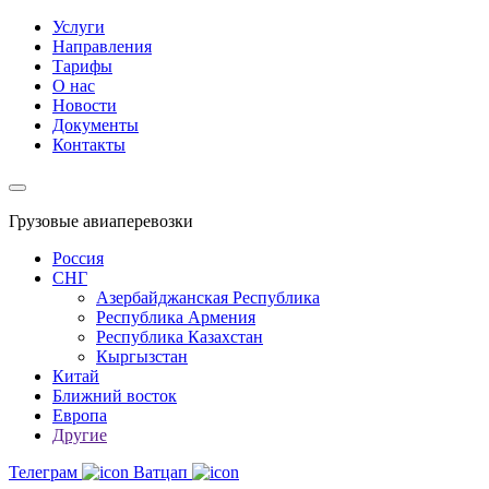
Услуги
Направления
Тарифы
О нас
Новости
Документы
Контакты
Грузовые авиаперевозки
Россия
СНГ
Азербайджанская Республика
Республика Армения
Республика Казахстан
Кыргызстан
Китай
Ближний восток
Европа
Другие
Телеграм
Ватцап