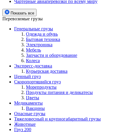
Чартерные авиаперевозки по всему миру
Показать все
Перевозимые грузы
Генеральные грузы
Одежда и обувь
Бытовая техника
Электроника
Мебель
Запчасти и оборудование
Колеса
Экспресс-доставка
Курьерская доставка
Ценный груз
Скоропортящийся груз
Морепродукты
Продукты питания и деликатесы
Цветы
Медикаменты
Вакцины
Опасные грузы
Тяжеловесный и крупногабаритный грузы
Животные
Груз 200