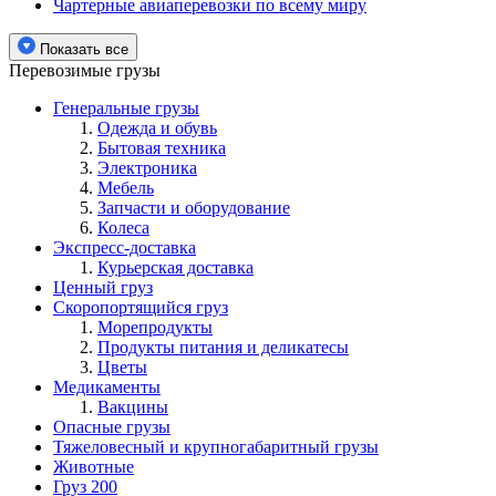
Чартерные авиаперевозки по всему миру
Показать все
Перевозимые грузы
Генеральные грузы
Одежда и обувь
Бытовая техника
Электроника
Мебель
Запчасти и оборудование
Колеса
Экспресс-доставка
Курьерская доставка
Ценный груз
Скоропортящийся груз
Морепродукты
Продукты питания и деликатесы
Цветы
Медикаменты
Вакцины
Опасные грузы
Тяжеловесный и крупногабаритный грузы
Животные
Груз 200