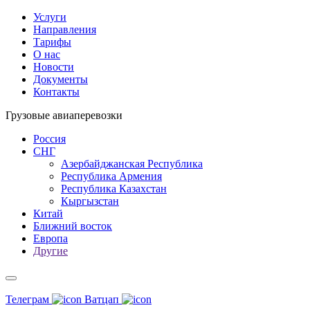
Услуги
Направления
Тарифы
О нас
Новости
Документы
Контакты
Грузовые авиаперевозки
Россия
СНГ
Азербайджанская Республика
Республика Армения
Республика Казахстан
Кыргызстан
Китай
Ближний восток
Европа
Другие
Телеграм
Ватцап