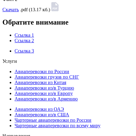
Скачать
.pdf (13.17 кб.)
Обратите внимание
Ссылка 1
Ссылка 2
Ссылка 3
Услуги
Авиаперевозки по России
Авиаперевозки грузов по СНГ
Авиаперевозки из Китая
Авиаперевозки из/в Турцию
Авиаперевозки из/в Европу
Авиаперевозки из/в Армению
Авиаперевозки из ОАЭ
Авиаперевозки из/в США
Чартерные авиаперевозки по России
Чартерные авиаперевозки по всему миру
Направления