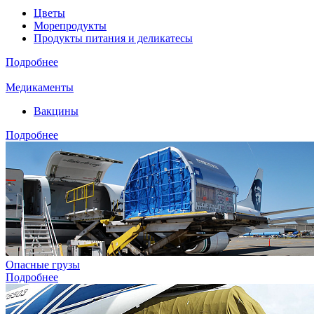
Цветы
Морепродукты
Продукты питания и деликатесы
Подробнее
Медикаменты
Вакцины
Подробнее
Опасные грузы
Подробнее