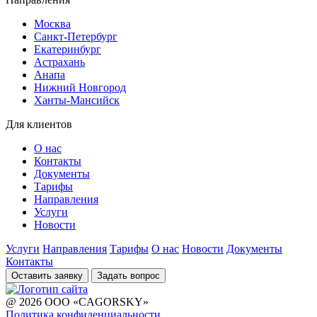
Москва
Санкт-Петербург
Екатеринбург
Астрахань
Анапа
Нижний Новгород
Ханты-Мансийск
Для клиентов
О нас
Контакты
Документы
Тарифы
Направления
Услуги
Новости
Услуги
Направления
Тарифы
О нас
Новости
Документы
Контакты
Оставить заявку
Задать вопрос
@ 2026 ООО «CAGORSKY»
Политика конфиденциальности