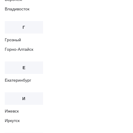
Владивосток
Г
Грозный
Горно-Алтайск
Е
Екатеринбург
И
Ижевск
Иркутск