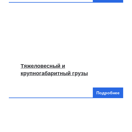
Тяжеловесный и
крупногабаритный грузы
Подробнее