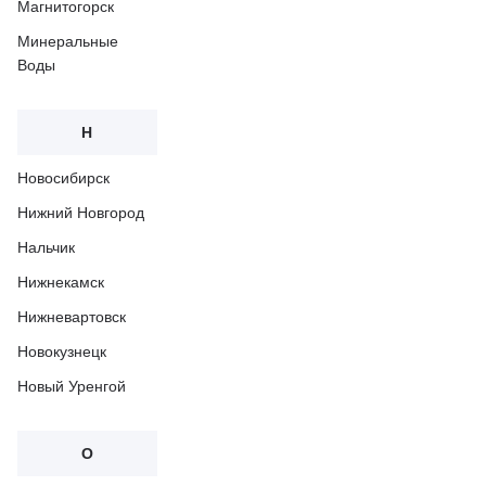
Магнитогорск
Минеральные
Воды
Н
Новосибирск
Нижний Новгород
Нальчик
Нижнекамск
Нижневартовск
Новокузнецк
Новый Уренгой
О