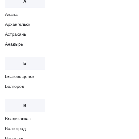
А
Анапа
Архангельск
Астрахань
Анадырь
Б
Благовещенск
Белгород
В
Владикавказ
Волгоград
Воронеж